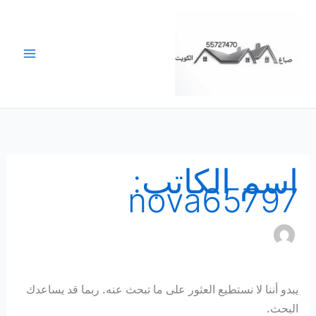
خطي
لى
لمحتوى
اسم الكاتب:
nova65797
يبدو أننا لا نستطيع العثور على ما تبحث عنه. ربما قد يساعدك
البحث.