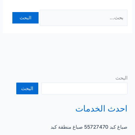
البحث
عن:
البحث
البحث
احدث الخدمات
صباغ كبد 55727470 صباغ منطقة كبد