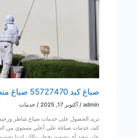
صباغ كبد 55727470 صباغ منطقة كبد
admin
/
أكتوبر 17, 2025
/
خدمات
تريد الحصول على خدمات صباغ شاطر ورخيص ب
كبد، خدمات صباغة علي أعلي مستوي من الحرف
على تنفيذ أي تصميم يخطر ببالك، لدينا تصميم