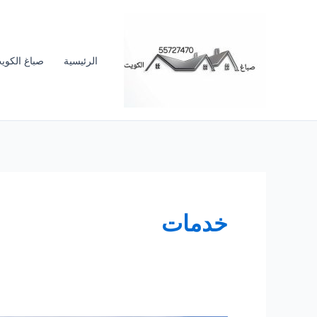
خطي
لى
لمحتوى
الرئيسية
صباغ الكوي
خدمات