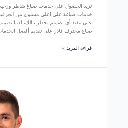
تريد الحصول على خدمات صباغ شاطر ورخيص ب
خدمات صباغة علي أعلي مستوي من الحرفية و
على تنفيذ أي تصميم يخطر ببالك، لدينا تصميما
صباغ محترف قادر على تقديم أفضل الخدمات 
صباغ
قراءة المزيد »
55727470