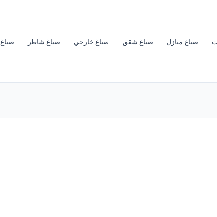
ت
صباغ منازل
صباغ شقق
صباغ خارجي
صباغ شاطر
صباغ