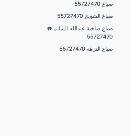
صباغ 55727470
صباغ الشويخ 55727470
صباغ ضاحية عبدالله السالم ☎️
55727470
صباغ النزهة 55727470