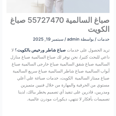
صباغ السالمية 55727470 صباغ
الكويت
خدمات
/ بواسطة
admin
/
سبتمبر 19, 2025
تريد الحصول على خدمات
صباغ شاطر ورخيص بالكويت
؟
لا
داعي للبحث كثيرا، نحن نوفر لك صباغ السالمية صباغ منازل
السالمية صباغ شقق السالمية صباغ خارجى السالمية صباغ
أبواب السالمية صباغ شاطر السالمية صباغ سريع السالمية
صباغ ممتاز السالمية الكويت، خدمات صباغة علي أعلي
مستوي من الحرفية والمهارة من خلال فنيين متميزين
ومدربين، قادرين على تنفيذ أي تصميم يخطر ببالك، لدينا
تصميمات بأفكار لا تنتهي، ديكورات مودرن عالمية.