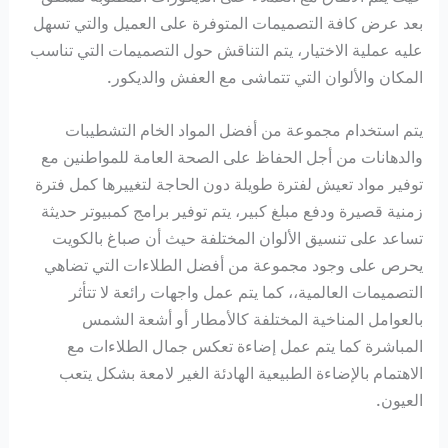
بعد عرض كافة التصميمات المتوفرة على العميل والتي تسهل
عليه عملية الاختيار، يتم التناقش حول التصميمات التي تناسب
المكان والألوان التي تتماشى مع العفش والديكور.
يتم استخدام مجموعة من أفضل المواد الخام التشطيبات
والدهانات من أجل الحفاظ على الصحة العامة للمواطنين مع
توفير مواد تعيش لفترة طويلة دون الحاجة لتغييرها كمل فترة
زمنية قصيرة ودفع مبلغ كبير، يتم توفير برامج كمبيوتر حديثة
تساعد على تنسيق الألوان المختلفة حيث أن صباغ بالكويت
يحرص على وجود مجموعة من أفضل الطلاءات التي تضاهي
التصميمات العالمية،، كما يتم عمل واجهات رائعة لا تتأثر
بالعوامل المناخية المختلفة كالأمطار أو أشعة الشمس
المباشرة كما يتم عمل إضاءة تعكس جمال الطلاءات مع
الاهتمام بالإضاءة الطبيعية الهادئة الغير لامعة بشكل يتعب
العيون.