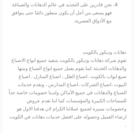
نحن قادرين على التجديد في عالم الدهانات والصباغة
فهو يسعى من أجل أن يكون متطور دائمًا حتى يتوافق
مع الأذواق العصرية.
دهانات وديكور بالكويت
تقوم شركة دهانات وديكور بالكويت بتنفيذ جميع انواع الاصباغ
والدهانات الحديثة كما نقوم بعمل جميع انواع الصباغ ومنها
صبغ ابواب بالكويت ،اصباغ الفلل ، اصباغ المنازل ، اصباغ
البيوت ،اصباغ الشركات ،اصباغ المدارس ، ونقدم خدمات
الصباغ والدهانات في جميع الأماكن ولدينا خصومات خاصة جداً
للمساحات الكبيرة والمؤسسات كما اننا نقدم عروض
وخصومات مميزة لجميع عملائنا الكرام لان هدفنا الاول هو
ارضاء العميل وحصوله على افضل خدمات دهانات في الكويت
.