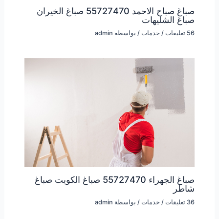
صباغ صباح الاحمد 55727470 صباغ الخيران
صباغ الشليهات
56 تعليقات
/
خدمات
/ بواسطة
admin
صباغ الجهراء 55727470 صباغ الكويت صباغ
شاطر
36 تعليقات
/
خدمات
/ بواسطة
admin