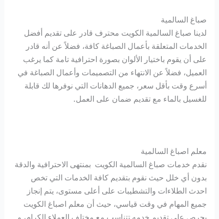
صباغ السالمية
لدينا صباغ السالمية الكويت محترف قادر على تقديم أفضل
الخدمات المتعلقة بأعمال الصباغة كافة، فضلاً عن أنه قادر
على أن يقوم باختيار الألوان بصورة احترافية تامة كما يرغب
العميل، فضلاً عن الانتهاء من التصميمات وأعمال الصباغة في
أسرع وقت بأقل سعر، جميع الدهانات التي نوفرها لك قابلة
للغسيل بالماء مع تقديم ضمان على العمل.
معلم اصباغ السالمية
نقدم خدمات صباغ السالمية الكويت بمنتهى الاحترافية والدقة
بدون أي خلل حيث نقوم بتقديم كافة الخدمات التي تخص
احدث الطلاءات والتشطيبات على أعلى مستوى، يتم إنجاز
جميع المهام في وقت قياسي، حيث أن معلم اصباغ الكويت
يحرص على تقديم خدمه تتناسب مع مختلف العملاء الكرام، و