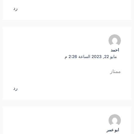
رد
احمد
مايو 22, 2023 الساعة 2:26 م
ممتاز
رد
ابو عمر