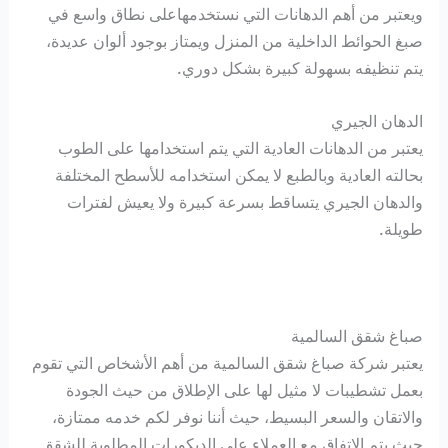
ويعتبر من أهم الدهانات التي نستخدمهاعلى نطاق واسع في
صبغ الحوائط الداخلية من المنزل ويمتاز بوجود ألوان عديدة،
يتم تنظيفه بسهولة كبيرة بشكل دوري.
الدهان الجيري
يعتبر من الدهانات العادية التي يتم استخدامها على الطوب
بحالته العادية وبالطبع لا يمكن استخدامه للأسطح المختلفة
والدهان الجيري يتساقط بسرعة كبيرة ولا يعيش لفترات
طويلة.
صباغ شقق السالمية
يعتبر شركة صباغ شقق السالمية من أهم الأشخاص التي تقوم
بعمل تشطيبات لا مثيل لها على الإطلاق من حيث الجودة
والاتقان والسعر البسيط، حيث أننا نوفر لكم خدمه ممتازة،
حيث يتم الاتفاق مع العملاء على الديكورات المطلوبة للشقق