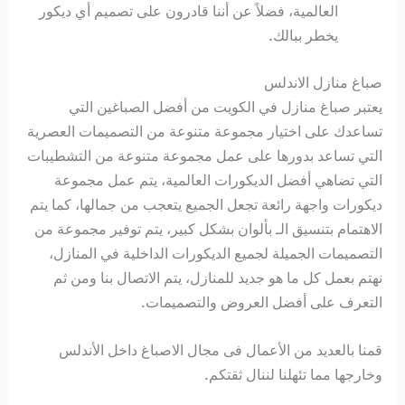
العالمية، فضلاً عن أننا قادرون على تصميم أي ديكور
يخطر ببالك.
صباغ منازل الاندلس
يعتبر صباغ منازل في الكويت من أفضل الصباغين التي
تساعدك على اختيار مجموعة متنوعة من التصميمات العصرية
التي تساعد بدورها على عمل مجموعة متنوعة من التشطيبات
التي تضاهي أفضل الديكورات العالمية، يتم عمل مجموعة
ديكورات واجهة رائعة تجعل الجميع يتعجب من جمالها، كما يتم
الاهتمام بتنسيق الـ بألوان بشكل كبير، يتم توفير مجموعة من
التصميمات الجميلة لجميع الديكورات الداخلية في المنازل،
نهتم بعمل كل ما هو جديد للمنازل، يتم الاتصال بنا ومن ثم
التعرف على أفضل العروض والتصميمات.
قمنا بالعديد من الأعمال فى مجال الاصباغ داخل الأندلس
وخارجها مما تئهلنا لننال ثقتكم.