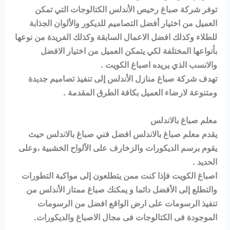
توفر شركة صباغ رخيص الأندلس الكتالوجات التي تمكن
العميل من اختيار أفضل التصاميم للديكور والألوان الجذابة
للطلاء وكذلك افضل الاعمال السابقة وكذلك الفريدة من نوعها
بأنواعها المختلفة لكي يتمكن العميل من اختيار الافضل
والانسب الذي يريده اصباغ الكويت .
تهدف شركة صباغ منازل الأندلس إلى تنفيذ تصاميم جديدة
ومتنوعة لارضاء العميل بكافة الطرق المقدمة .
معلم صباغ بالاندلس
يقدم معلم صباغ بالاندلس افضل فني صباغ بالاندلس حيث
يقوم برسم الديكورات والزخارف على الألواح الخشبية ،وعلى
الحديد .
اصباغ الكويت فإذا كنت ممن يتطلعون إلى مواكبة التطورات
والتطلع إلى الأفضل دائما و يمكنك صباغ ممتاز الأندلس من
تنفيذ الرسومات على ارض الواقع افضل من الرسومات
الموجودة فى الكتالوجات فى مجال الاصباغ والديكورات.