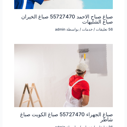
صباغ صباح الاحمد 55727470 صباغ الخيران
صباغ الشليهات
56 تعليقات
/
خدمات
/ بواسطة
admin
صباغ الجهراء 55727470 صباغ الكويت صباغ
شاطر