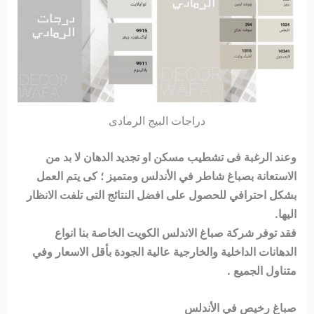
دراجات البيج الرمادى
وعند الرغبة فى تشطيب مسكن او تجديد الدهان لا بد من
الاستعانة بصباغ شاطر في الأندلس ومتميز ؛ كى يتم العمل
بشكل احترافي للحصول على افضل النتائج التى تلفت الانظار
اليها.
فقد توفر شركة صباغ الاندلس الكويت الخاصة بنا انواع
الدهانات الداخلية والخارجية عالية الجودة بأقل الاسعار وفي
متناول الجميع .
صباغ رخيص في الأندلس