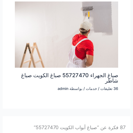
صباغ الجهراء 55727470 صباغ الكويت صباغ
شاطر
36 تعليقات
/
خدمات
/ بواسطة
admin
87 فكرة عن “صباغ أبواب الكويت 55727470”