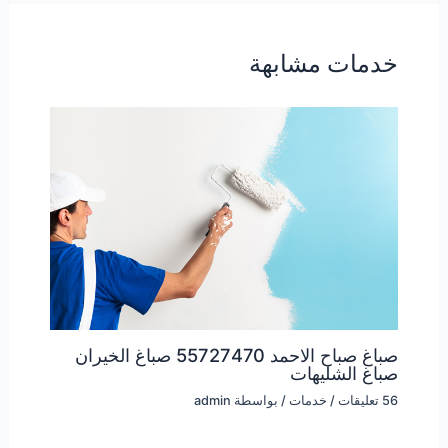
خدمات مشابهة
صباغ صباح الاحمد 55727470 صباغ الخيران
صباغ الشليهات
56 تعليقات
/
خدمات
/ بواسطة
admin