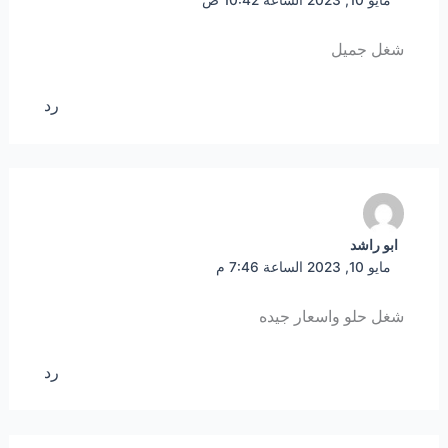
مايو 10, 2023 الساعة 10:42 ص
شغل جميل
رد
ابو راشد
مايو 10, 2023 الساعة 7:46 م
شغل حلو واسعار جيده
رد