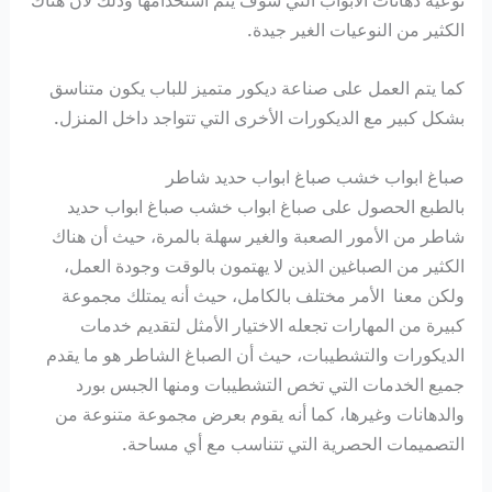
نوعية دهانات الأبواب التي سوف يتم استخدامها وذلك لأن هناك
الكثير من النوعيات الغير جيدة.
كما يتم العمل على صناعة ديكور متميز للباب يكون متناسق
بشكل كبير مع الديكورات الأخرى التي تتواجد داخل المنزل.
صباغ ابواب خشب صباغ ابواب حديد شاطر
بالطبع الحصول على صباغ ابواب خشب صباغ ابواب حديد
شاطر من الأمور الصعبة والغير سهلة بالمرة، حيث أن هناك
الكثير من الصباغين الذين لا يهتمون بالوقت وجودة العمل،
ولكن معنا الأمر مختلف بالكامل، حيث أنه يمتلك مجموعة
كبيرة من المهارات تجعله الاختيار الأمثل لتقديم خدمات
الديكورات والتشطيبات، حيث أن الصباغ الشاطر هو ما يقدم
جميع الخدمات التي تخص التشطيبات ومنها الجبس بورد
والدهانات وغيرها، كما أنه يقوم بعرض مجموعة متنوعة من
التصميمات الحصرية التي تتناسب مع أي مساحة.