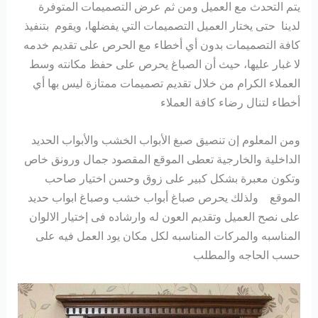
يتم التحدث مع العميل ومن ثم عرض التصميمات المتوفرة
لدينا حتى يختار العميل التصميمات التي يفضلها، ويقوم بتنفيذ
كافة التصميمات بدون أي أخطاء مع الحرص على تقديم خدمه
لا غبار عليها، حيث أن الصباغ يحرص على حفظ مكانته وسط
العملاء الكرام من خلال تقديم تصميمات ممتازة ليس بها أي
أخطاء لتنال رضاء كافة العملاء
ومن المعلوم إن تنصيق صبغ الأبواب الخشب والأبواب الحديد
الداخلية والخارجية تعطى الموقع المقصود جمال ورونق خاص
وتكون معبرة بشكل كبير على زوق وحسن اختيار صاحب
الموقع ولذلك يحرص صباغ أبواب خشب وصباغ ابواب حديد
على نصح العميل وتقديم العون له وارشاده فى إختيار الالوان
المناسبه والمركات المناسبه لكل مكان يود العمل فيه على
حسب الحاجه والمطلب