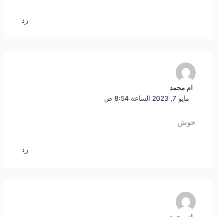
رد
ام محمد
مايو 7, 2023 الساعة 8:54 ص
خوش
رد
ام محمد