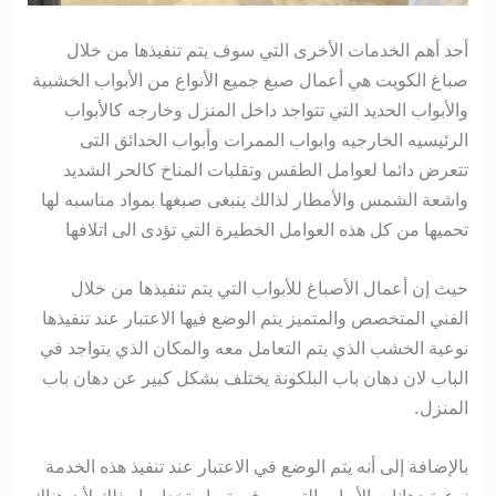
أحد أهم الخدمات الأخرى التي سوف يتم تنفيذها من خلال
صباغ الكويت هي أعمال صبغ جميع الأنواع من الأبواب الخشبية
والأبواب الحديد التي تتواجد داخل المنزل وخارجه كالأبواب
الرئيسيه الخارجيه وابواب الممرات وأبواب الحدائق التى
تتعرض دائما لعوامل الطقس وتقلبات المناخ كالحر الشديد
واشعة الشمس والأمطار لذالك ينبغى صبغها بمواد مناسبه لها
تحميها من كل هذه العوامل الخطيرة التي تؤدى الى اتلافها
حيث إن أعمال الأصباغ للأبواب التي يتم تنفيذها من خلال
الفني المتخصص والمتميز يتم الوضع فيها الاعتبار عند تنفيذها
نوعية الخشب الذي يتم التعامل معه والمكان الذي يتواجد في
الباب لان دهان باب البلكونة يختلف بشكل كبير عن دهان باب
المنزل.
بالإضافة إلى أنه يتم الوضع في الاعتبار عند تنفيذ هذه الخدمة