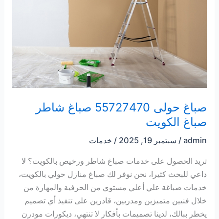
صباغ حولى 55727470 صباغ شاطر
صباغ الكويت
admin
/
سبتمبر 19, 2025
/
خدمات
تريد الحصول على خدمات صباغ شاطر ورخيص بالكويت؟ لا
داعي للبحث كثيرا، نحن نوفر لك صباغ منازل حولي بالكويت،
خدمات صباغة علي أعلي مستوي من الحرفية والمهارة من
خلال فنيين متميزين ومدربين، قادرين على تنفيذ أي تصميم
يخطر ببالك، لدينا تصميمات بأفكار لا تنتهي، ديكورات مودرن