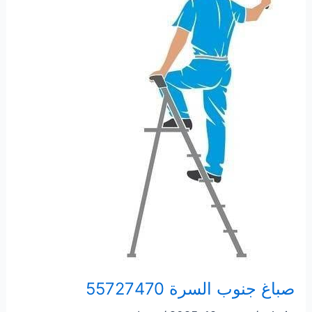
صباغ جنوب السرة 55727470