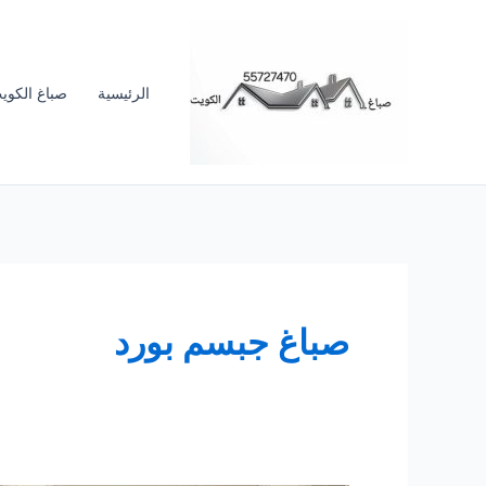
خطي
لى
لمحتوى
الرئيسية
صباغ الكوي
صباغ جبسم بورد