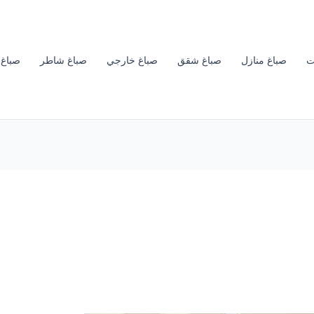
ت
صباغ منازل
صباغ شقق
صباغ خارجي
صباغ شاطر
صباغ