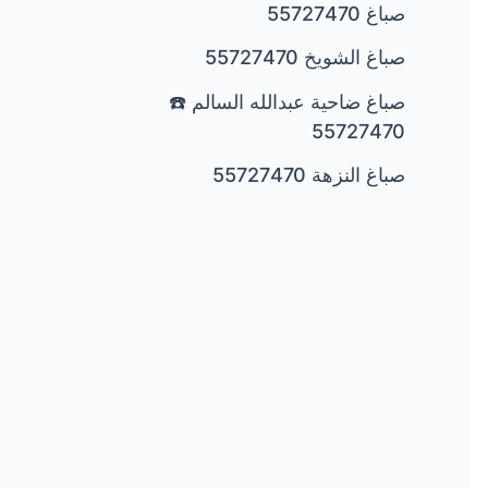
صباغ 55727470
صباغ الشويخ 55727470
صباغ ضاحية عبدالله السالم ☎️
55727470
صباغ النزهة 55727470