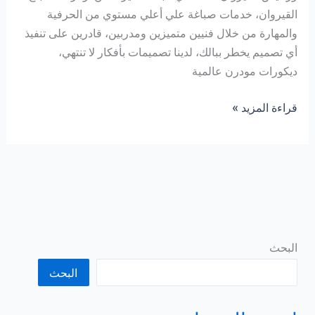
القيروان، خدمات صباغة علي أعلي مستوي من الحرفية
والمهارة من خلال فنيين متميزين ومدربين، قادرين على تنفيذ
أي تصميم يخطر ببالك، لدينا تصميمات بأفكار لا تنتهي،
ديكورات مودرن عالمية
صباغ
قراءة المزيد »
القيروان
55727470
البحث
البحث