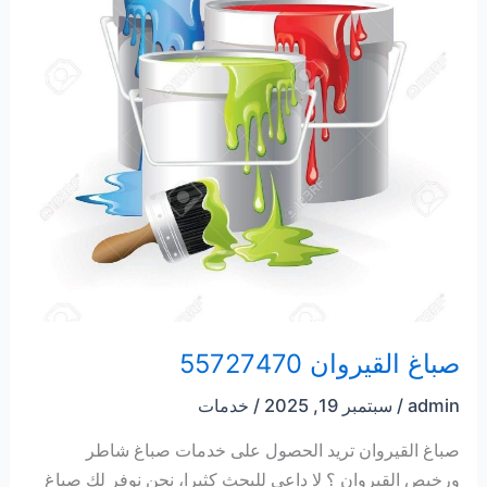
صباغ القيروان 55727470
admin
/
سبتمبر 19, 2025
/
خدمات
صباغ القيروان تريد الحصول على خدمات صباغ شاطر
ورخيص القيروان ؟ لا داعي للبحث كثيرا، نحن نوفر لك صباغ