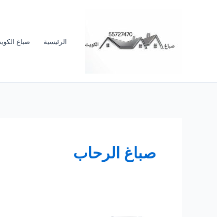
خطي
لى
لمحتوى
الرئيسية
صباغ الكوي
صباغ الرحاب