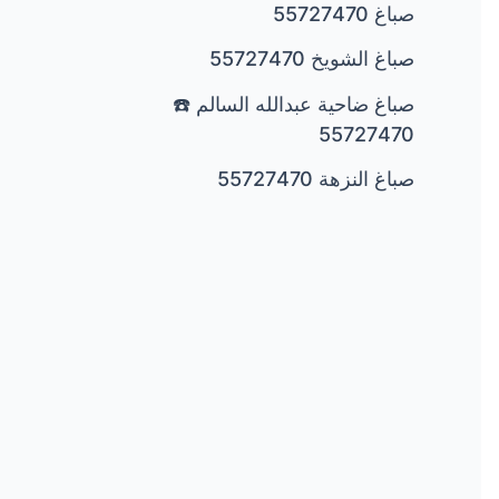
صباغ 55727470
صباغ الشويخ 55727470
صباغ ضاحية عبدالله السالم ☎️
55727470
صباغ النزهة 55727470