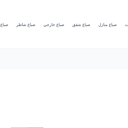
ت
صباغ منازل
صباغ شقق
صباغ خارجي
صباغ شاطر
صباغ